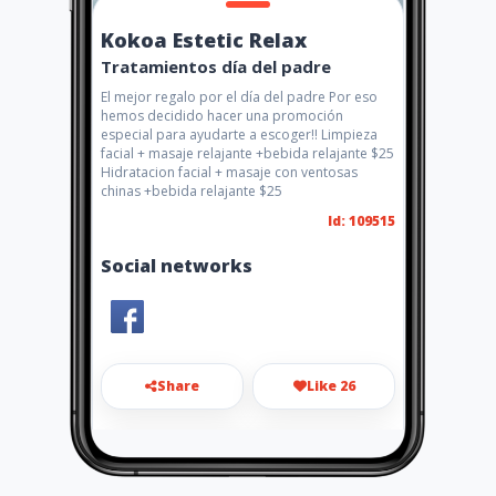
Kokoa Estetic Relax
Tratamientos día del padre
El mejor regalo por el día del padre Por eso
hemos decidido hacer una promoción
especial para ayudarte a escoger!! Limpieza
facial + masaje relajante +bebida relajante $25
Hidratacion facial + masaje con ventosas
chinas +bebida relajante $25
Id: 109515
Social networks
Share
Like 26
elizagui-10@hotmail.com