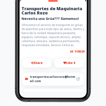
Transportes de Maquinaria
Carlos Rozo
Necesita una Grúa??? llamemos!
Ofrecemos el servicio de transporte en grúas
de planchón para todo tipo de autos, dentro y
fuera de la ciudad. Maquinaria pequeña,
equipos, remolque, soporte técnico, amplia
cobertura, desvare, asistencia permanente,
respuesta inmediata. Servicio 24 horas
Id: 110520
Share
Like 4
transportescarlosrozo@hotm
ail.com
3102395956 / 3133610082