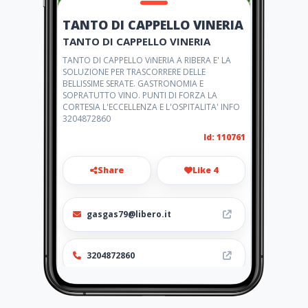
TANTO DI CAPPELLO VINERIA
TANTO DI CAPPELLO VINERIA
TANTO DI CAPPELLO ViNERIA A RIBERA E' LA
SOLUZIONE PER TRASCORRERE DELLE
BELLISSIME SERATE. GASTRONOMIA E
SOPRATUTTO VINO. PUNTI DI FORZA LA
CORTESIA L'ECCELLENZA E L'OSPITALITA' INFO
3204872860
Id: 110761
Share
Like 4
gasgas79@libero.it
3204872860
http://tantodicappello.amaw
ebs.com/