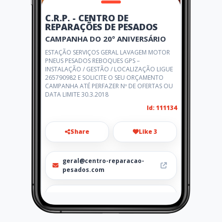
C.R.P. - CENTRO DE
REPARAÇÕES DE PESADOS
CAMPANHA DO 20º ANIVERSÁRIO
ESTAÇÃO SERVIÇOS GERAL LAVAGEM MOTOR
PNEUS PESADOS REBOQUES GPS –
INSTALAÇÃO / GESTÃO / LOCALIZAÇÃO LIGUE
265790982 E SOLICITE O SEU ORÇAMENTO
CAMPANHA ATÉ PERFAZER Nº DE OFERTAS OU
DATA LIMITE 30.3.2018
Id: 111134
Share
Like 3
geral@centro-reparacao-
pesados.com
265790982