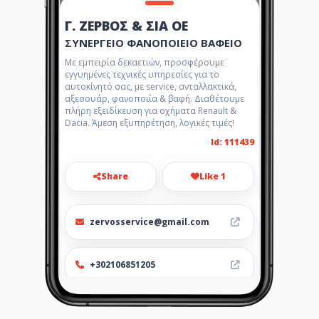
Γ. ΖΕΡΒΟΣ & ΣΙΑ ΟΕ
ΣΥΝΕΡΓΕΙΟ ΦΑΝΟΠΟΙΕΙΟ ΒΑΦΕΙΟ
Με εμπειρία δεκαετιών, προσφέρουμε
εγγυημένες τεχνικές υπηρεσίες για το
αυτοκίνητό σας, με service, ανταλλακτικά,
αξεσουάρ, φανοποιΐα & βαφή. Διαθέτουμε
πλήρη εξειδίκευση για οχήματα Renault &
Dacia. Άμεση εξυπηρέτηση, λογικές τιμές!
Id: 111439
Share
Like 1
zervosservice@gmail.com
+302106851205
http://www.zervosservice.gr/