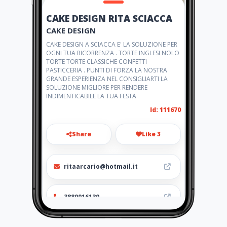
CAKE DESIGN RITA SCIACCA
CAKE DESIGN
CAKE DESIGN A SCIACCA E' LA SOLUZIONE PER
OGNI TUA RICORRENZA . TORTE INGLESI NOLO
TORTE TORTE CLASSICHE CONFETTI
PASTICCERIA . PUNTI DI FORZA LA NOSTRA
GRANDE ESPERIENZA NEL CONSIGLIARTI LA
SOLUZIONE MIGLIORE PER RENDERE
INDIMENTICABILE LA TUA FESTA
Id: 111670
Share
Like 3
ritaarcario@hotmail.it
3880916139
http://cakedesign.amawebs.c