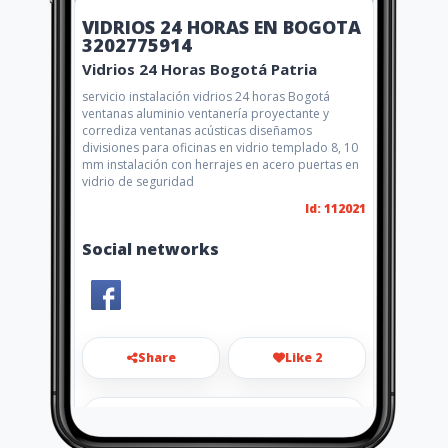
VIDRIOS 24 HORAS EN BOGOTA
3202775914
Vidrios 24 Horas Bogotá Patria
servicio instalación vidrios 24 horas Bogotá
ventanas aluminio ventanería proyectante y
corrediza ventanas acústicas diseñamos
divisiones para oficinas en vidrio templado 8, 10
mm instalación con herrajes en acero puertas en
vidrio de seguridad
Id: 112021
Social networks
Share
Like 2
aldanaalex1980@hotmail.com