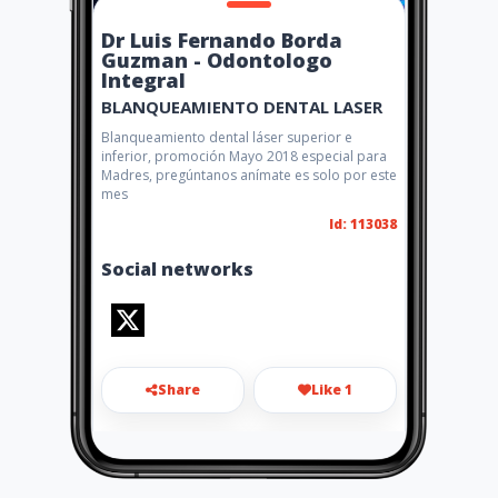
Dr Luis Fernando Borda
Guzman - Odontologo
Integral
BLANQUEAMIENTO DENTAL LASER
Blanqueamiento dental láser superior e
inferior, promoción Mayo 2018 especial para
Madres, pregúntanos anímate es solo por este
mes
Id: 113038
Social networks
Share
Like 1
odontologoluisborda@gmail.c
om