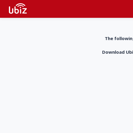
The followin
Download UbiZ