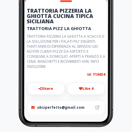
TRATTORIA PIZZERIA LA
GHIOTTA CUCINA TIPICA
SICILIANA
TRATTORIA PIZZ LA GHIOTTA
TRATTORIA PIZZERIA LA GHIOTTA A SCIACCA E'
LA SOLUZIONE PER I PALATI PIU' ESIGENTI.
TANTI ANNI DI ESPERIENZA AL SERVIZIO DEI
NOSTRI CLIENTI.PIZZE DA ASPORTO E
CONSEGNE A DOMICILIO. APERTI A PRANZO E A
CENA. BANCHETTI E RICEVIMENTI VARI. INFO
092522088
Id: 116654
Share
Like 4
ubizperfetto@gmail.com
3283679960