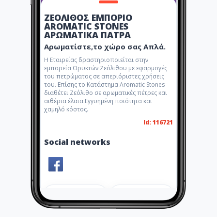
ΖΕΟΛΙΘΟΣ ΕΜΠΟΡΙΟ
AROMATIC STONES
ΑΡΩΜΑΤΙΚΑ ΠΑΤΡΑ
Αρωματίστε,το χώρο σας Απλά.
Η Εταιρείας δραστηριοποιείται στην
εμπορεία Ορυκτών Ζεόλιθου με εφαρμογές
του πετρώματος σε απεριόριστες χρήσεις
του. Επίσης το Κατάστημα Aromatic Stones
διαθέτει Ζεόλιθο σε αρωματικές πέτρες και
αιθέρια έλαια.Εγγυημένη ποιότητα και
χαμηλό κόστος.
Id: 116721
Social networks
Share
Like 4