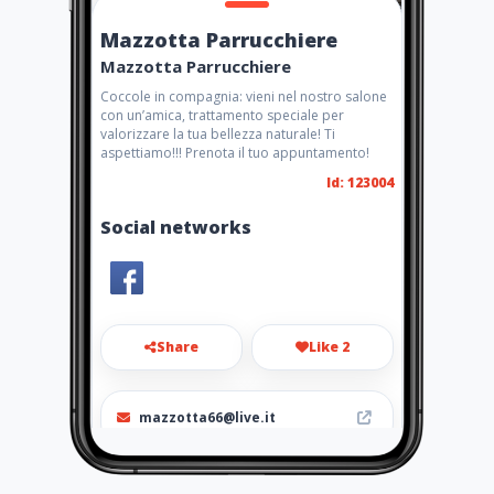
Mazzotta Parrucchiere
Mazzotta Parrucchiere
Coccole in compagnia: vieni nel nostro salone
con un’amica, trattamento speciale per
valorizzare la tua bellezza naturale! Ti
aspettiamo!!! Prenota il tuo appuntamento!
Id: 123004
Social networks
Share
Like 2
mazzotta66@live.it
3471031850