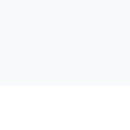
About us
360 Subscriptio