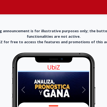
g announcement is for illustrative purposes only; the butt
functionalities are not active.
 for free to access the features and promotions of this 
UbiZ