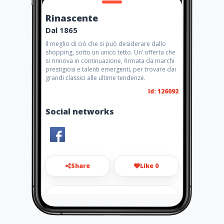
Rinascente
Dal 1865
Il meglio di ciò che si può desiderare dallo
shopping, sotto un unico tetto. Un’ offerta che
si rinnova in continuazione, firmata da marchi
prestigiosi e talenti emergenti, per trovare dai
grandi classici alle ultime tendenze.
Id: 126092
Social networks
Share
Like 0
ondemand@rinascente.it