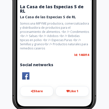
La Casa de las Especias S de
RL
La Casa de las Especias S de RL
Somos una MIPYME productora, comercializadora
y distribuidora de productos para el
procesamiento de alimentos. <br /> Condimentos
<br /> Salsas <br /> Adobos <br /> Bebidas
tipicas en polvo <br /> Especias Puras <br />
Semillas y granos<br /> Productos naturales para
remedios caseros
Id: 146014
Social networks
Share
Like 1
lacasadelasespeciashn@gmail.c