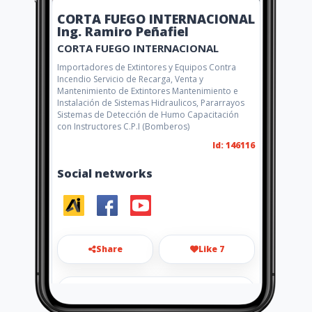
CORTA FUEGO INTERNACIONAL
Ing. Ramiro Peñafiel
CORTA FUEGO INTERNACIONAL
Importadores de Extintores y Equipos Contra
Incendio Servicio de Recarga, Venta y
Mantenimiento de Extintores Mantenimiento e
Instalación de Sistemas Hidraulicos, Pararrayos
Sistemas de Detección de Humo Capacitación
con Instructores C.P.I (Bomberos)
Id: 146116
Social networks
Share
Like 7
cortafuego70@gmail.com