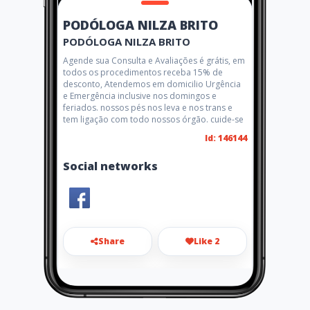
PODÓLOGA NILZA BRITO
PODÓLOGA NILZA BRITO
Agende sua Consulta e Avaliações é grátis, em
todos os procedimentos receba 15% de
desconto, Atendemos em domicilio Urgência
e Emergência inclusive nos domingos e
feriados. nossos pés nos leva e nos trans e
tem ligação com todo nossos órgão. cuide-se
Id: 146144
Social networks
Share
Like 2
nilzabritopodologa@gmail.co
m