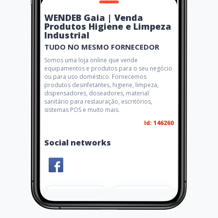
WENDEB Gaia | Venda
Produtos Higiene e Limpeza
Industrial
TUDO NO MESMO FORNECEDOR
Somos uma loja online que vende
equipamentos e produtos para o seu negócio
ou para uso doméstico. Fornecemos
produtos desinfetantes, higiene, limpeza,
dispensadores, doseadores, material
sanitário para restauração, escritórios,
sistemas POS e muito mais.
Id: 146260
Social networks
Share
Like 3