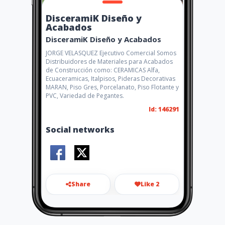
DisceramiK Diseño y
Acabados
DisceramiK Diseño y Acabados
JORGE VELASQUEZ Ejecutivo Comercial Somos
Distribuidores de Materiales para Acabados
de Construcción como: CERAMICAS Alfa,
Ecuaceramicas, Italpisos, Pideras Decorativas
MARAN, Piso Gres, Porcelanato, Piso Flotante y
PVC, Variedad de Pegantes.
Id: 146291
Social networks
Share
Like 2
disceramik@gmail.com