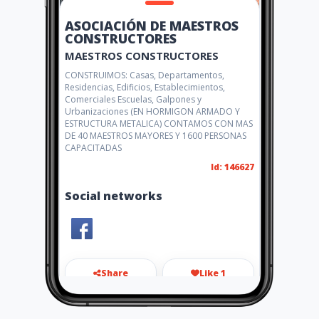
ASOCIACIÓN DE MAESTROS
CONSTRUCTORES
MAESTROS CONSTRUCTORES
CONSTRUIMOS: Casas, Departamentos,
Residencias, Edificios, Establecimientos,
Comerciales Escuelas, Galpones y
Urbanizaciones (EN HORMIGON ARMADO Y
ESTRUCTURA METALICA) CONTAMOS CON MAS
DE 40 MAESTROS MAYORES Y 1600 PERSONAS
CAPACITADAS
Id: 146627
Social networks
Share
Like 1
enriqueguaman_amp@hotmai