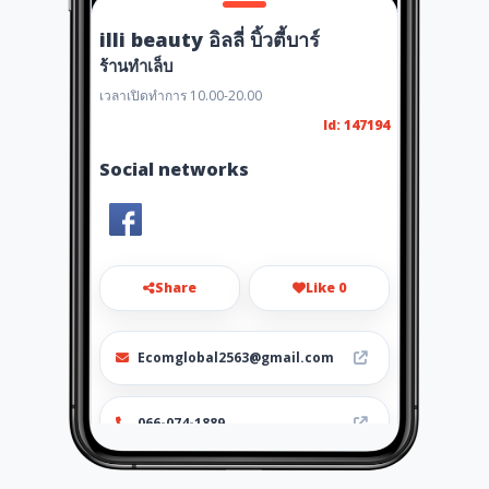
illi beauty อิลลี่ บิ้วตี้บาร์
ร้านทำเล็บ
เวลาเปิดทำการ 10.00-20.00
Id: 147194
Social networks
Share
Like 0
Ecomglobal2563@gmail.com
066-074-1889
https://www.facebook.com/ill