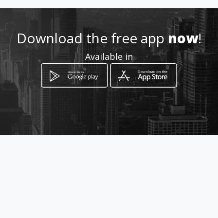
ibeautybar/
Location
Download the free app
now
!
-
Available in
How to get
225 268 ตำบล บ้านแหวน อำเภอหางดง
เชียงใหม่
Chiang Mai, Chiang Mai