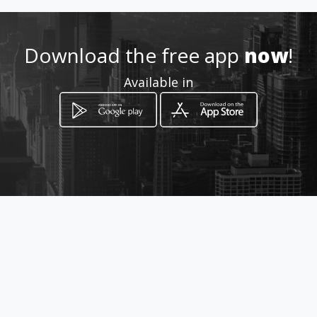
y-item/ville/
Location
Download the free app
now
!
-
Available in
How to get
อรสิริน วิลล์ ดอนจั่น ต.ท่าศาลา อ.เมือง
Chiang Mai, Chiang Mai