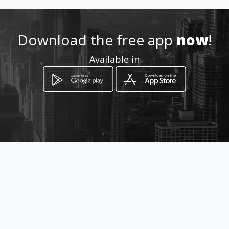
http://www.cmfurnituremall.
com/
Download the free app
now
!
Location
-
Available in
How to get
172 หมู่ 6 อาคาร ซีเอ็มเฟอร์นิเจอร์
อำเภอเมืองเชียงใหม่ เชียงใหม่
Chiang Mai, Chiang Mai