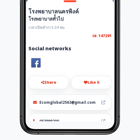
โรงพยาบาลนครพิงค์
โรงพยาบาลทั่้วไป
เวลาเปิดทำการ 24 ชม
Id: 147291
Social networks
Share
Like 0
Ecomglobal2563@gmail.com
053999200
https://www.nkp-