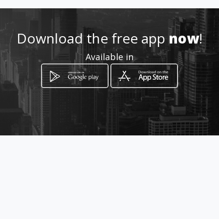
hospital.go.th/th/
Location
Download the free app
now
!
-
Available in
How to get
159 หมู่ที่ 10 ตำบล ดอนแก้ว อำเภอ
แม่ริม เชียงใหม่ 50180
Chiang Mai, Chiang Mai