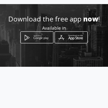
Location
-
Download the free app
now
!
Available in
How to get
181 หมู่ที่ 4 ถนน โชตนาพร้าว-เชียงดาว
ตำบล เวียง อำเภอพร้าว เชียงใหม่
Chiang Mai, Chiang Mai