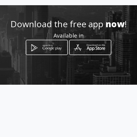
Download the free app
now
!
How to get
Available in
ซอย บ้านเชียงแสน 7 หมู่ 2 ตำบลช้าง
คลาน อำเภอเมืองเชียงใหม่
Chiang Mai, Chiang Mai