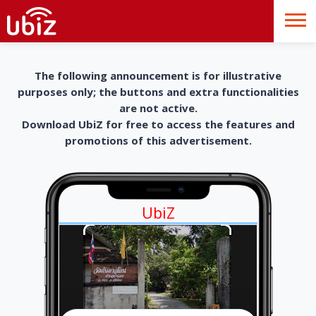
The following announcement is for illustrative
purposes only; the buttons and extra functionalities
are not active.
Download UbiZ for free to access the features and
promotions of this advertisement.
UbiZ