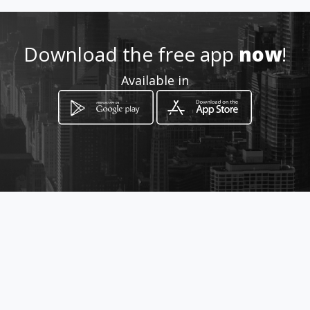
Download the free app
now
!
How to get
Available in
799/102 ชม.3029 ตำบลป่าแดด อำเภอ
เมืองเชียงใหม่
Chiang Mai, Chiang Mai