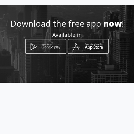
http://maetang.chiangmaipol
ice.go.th/
Download the free app
now
!
Location
-
Available in
How to get
สถานีตำรวจภูธรแม่แตง 124 หมู่ 2 ตำบล
สันมหาพน อำเภอแม่แตง
Chiang Mai, Chiang Mai