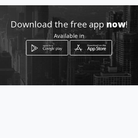
Download the free app
now
!
Available in
How to get
ศาลากลางจังหวัดเชียงใหม่ ตำบลช้าง
เผือก ถ. โชตนา อำเภอเมืองเชียงใหม่
Chiang Mai, Chiang Mai