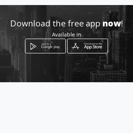
How to get
Download the free app
now
!
ร้านไอติมวัวลาย 310 ถ.มณีนพรัตน์
Available in
ต.ช้างเผือก อ.เมือง เชียงใหม่
Ban San Sai, Chiang Mai