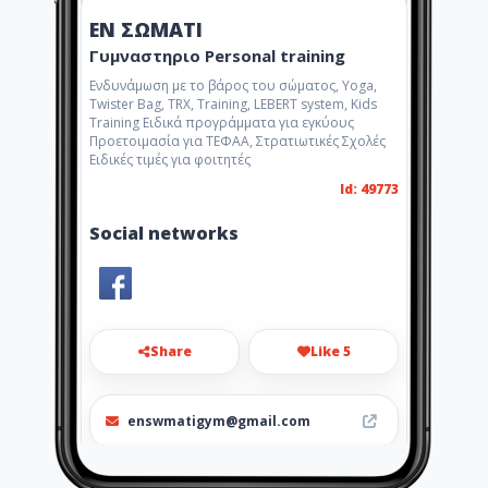
ΕΝ ΣΩΜΑΤΙ
Γυμναστηριο Personal training
Ενδυνάμωση με το βάρος του σώματος, Yoga,
Twister Bag, TRX, Training, LEBERT system, Kids
Training Ειδικά προγράμματα για εγκύους
Προετοιμασία για ΤΕΦΑΑ, Στρατιωτικές Σχολές
Ειδικές τιμές για φοιτητές
Id: 49773
Social networks
Share
Like 5
enswmatigym@gmail.com
6972773731