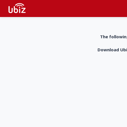
The followin
Download UbiZ