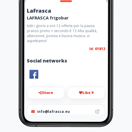
LaFrasca
LAFRASCA frigobar
tutti i giorni a ore 12 offerte per la pausa
pranzo primo + secondo € 13 Alta qualità,
attenzione, poesia e buona musica. vi
aspettiamo!
Id: 61812
Social networks
Share
Like 9
info@lafrasca.eu
00393463600860