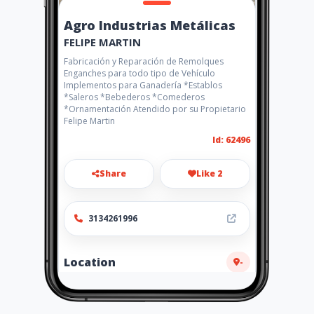
Agro Industrias Metálicas
FELIPE MARTIN
Fabricación y Reparación de Remolques
Enganches para todo tipo de Vehículo
Implementos para Ganadería *Establos
*Saleros *Bebederos *Comederos
*Ornamentación Atendido por su Propietario
Felipe Martin
Id: 62496
Share
Like 2
3134261996
Location
-