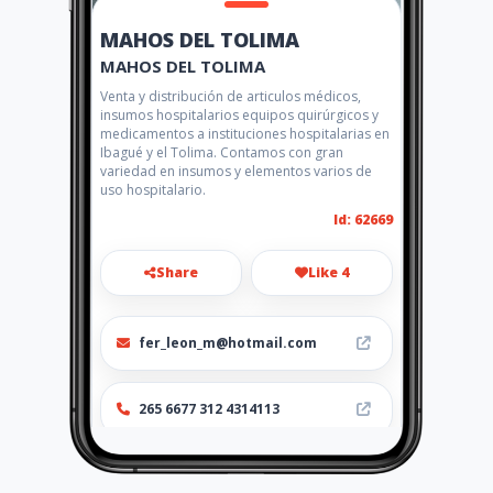
MAHOS DEL TOLIMA
MAHOS DEL TOLIMA
Venta y distribución de articulos médicos,
insumos hospitalarios equipos quirúrgicos y
medicamentos a instituciones hospitalarias en
Ibagué y el Tolima. Contamos con gran
variedad en insumos y elementos varios de
uso hospitalario.
Id: 62669
Share
Like 4
fer_leon_m@hotmail.com
265 6677 312 4314113
http://www.amarillasinternet
.com/mahosdeltolima/