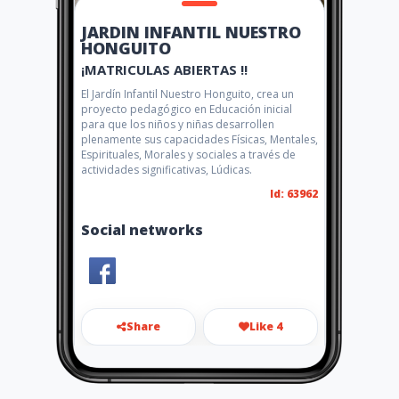
JARDIN INFANTIL NUESTRO
HONGUITO
¡MATRICULAS ABIERTAS !!
El Jardín Infantil Nuestro Honguito, crea un
proyecto pedagógico en Educación inicial
para que los niños y niñas desarrollen
plenamente sus capacidades Físicas, Mentales,
Espirituales, Morales y sociales a través de
actividades significativas, Lúdicas.
Id: 63962
Social networks
Share
Like 4
honguito2008@yahoo.com