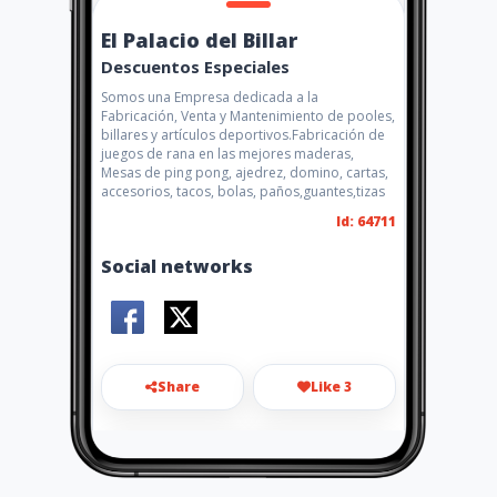
El Palacio del Billar
Descuentos Especiales
Somos una Empresa dedicada a la
Fabricación, Venta y Mantenimiento de pooles,
billares y artículos deportivos.Fabricación de
juegos de rana en las mejores maderas,
Mesas de ping pong, ajedrez, domino, cartas,
accesorios, tacos, bolas, paños,guantes,tizas
Id: 64711
Social networks
Share
Like 3
elpalaciodelbillarcucuta@hot
mail.com