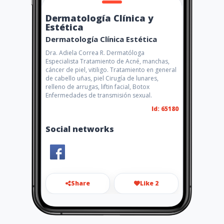
Dermatología Clínica y
Estética
Dermatología Clínica Estética
Dra. Adiela Correa R. Dermatóloga
Especialista Tratamiento de Acné, manchas,
cáncer de piel, vitiligo. Tratamiento en general
de cabello uñas, piel Cirugía de lunares,
relleno de arrugas, liftin facial, Botox
Enfermedades de transmisión sexual.
Id: 65180
Social networks
Share
Like 2
adiayr2@yahoo.com