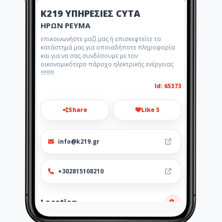
Κ219 ΥΠΗΡΕΣΙΕΣ CYTA
ΗΡΩΝ ΡΕΥΜΑ
επικοινωνήστε μαζί μας ή επισκεφτείτε το
κατάστημά μας για οποιαδήποτε πληροφορία
και για να σας συνδέσουμε με τον
οικονομικότερο πάροχο ηλεκτρικής ενέργειας
!!!!!!!!!
Id: 65373
Share
Like 5
info@k219.gr
+302815108210
Location
-