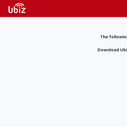
The followin
Download UbiZ