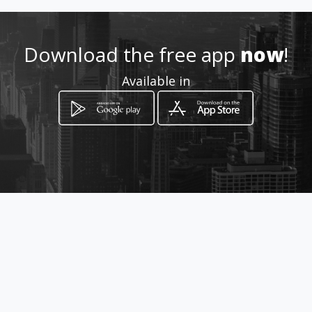
Download the free app
now
!
Available in
How to get
Carrera 27 # 57-06
Barranquilla, Atlántico