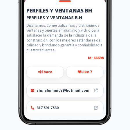
PERFILES Y VENTANAS BH
PERFILES Y VENTANAS B.H
Diseñamos, comercializamos y distribuimos
ventanas y puertas en aluminio y vidrio para
satisfacer la demanda de la industria de la
construcción, con los mejores estándares de
calidad y brindando garantía y confiabilidad a
nuestros clientes.
Id: 66698
Share
Like 7
shs_aluminios@hotmail.com
317 591 7530
Location
-