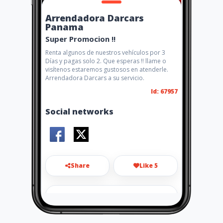
Arrendadora Darcars
Panama
Super Promocion !!
Renta algunos de nuestros vehículos por 3
Días y pagas solo 2. Que esperas !! llame o
visítenos estaremos gustosos en atenderle.
Arrendadora Darcars a su servicio.
Id: 67957
Social networks
Share
Like 5
darcarspanama@gmail.com