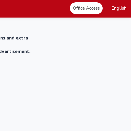
Office Access
English
ons and extra
advertisement.