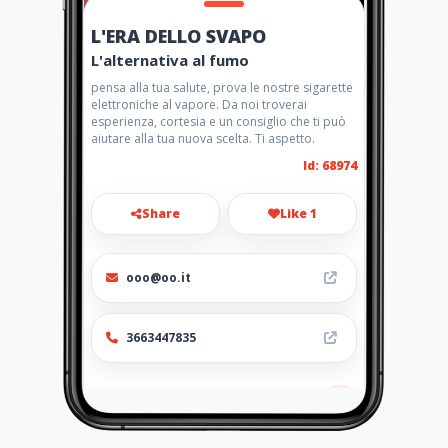
L'ERA DELLO SVAPO
L'alternativa al fumo
pensa alla tua salute, prova le nostre sigarette
elettroniche al vapore. Da noi troverai
esperienza, cortesia e un consiglio che ti può
aiutare alla tua nuova scelta. Ti aspetto.
Id: 68974
Share
Like 1
ooo@oo.it
3663447835
Location
-