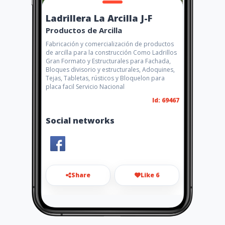
Ladrillera La Arcilla J-F
Productos de Arcilla
Fabricación y comercialización de productos
de arcilla para la construcción Como Ladrillos
Gran Formato y Estructurales para Fachada,
Bloques divisorio y estructurales, Adoquines,
Tejas, Tabletas, rústicos y Bloquelon para
placa facil Servicio Nacional
Id: 69467
Social networks
Share
Like 6
ladrilleralaarcillajf@gmail.co
m