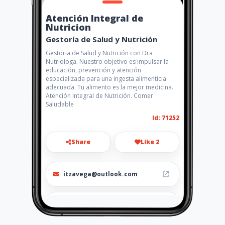
Atención Integral de
Nutricion
Gestoría de Salud y Nutrición
Gestoria de Salud y Nutrición con Dra
Nutriologa. Nuestro objetivo es impulsar la
educación, prevención y atención
especializada para una ingesta alimenticia
adecuada. Tu alimento es la mejor medicina.
Atención Integral de Nutrición. Comer
Saludable
Id: 71252
Share
Like 2
itzavega@outlook.com
777 270 88 54