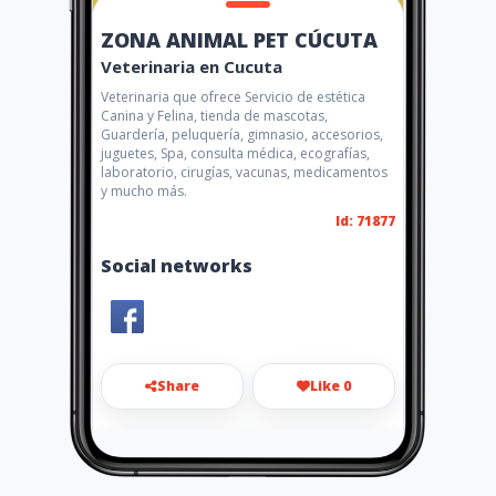
ZONA ANIMAL PET CÚCUTA
Veterinaria en Cucuta
Veterinaria que ofrece Servicio de estética
Canina y Felina, tienda de mascotas,
Guardería, peluquería, gimnasio, accesorios,
juguetes, Spa, consulta médica, ecografías,
laboratorio, cirugías, vacunas, medicamentos
y mucho más.
Id: 71877
Social networks
Share
Like 0
jacog138@gmail.com