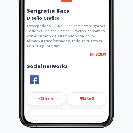
Serigrafía Baca
Diseño Grafico
Estampados SERIGRAFIA en camisetas - gorras
- esferos - bolsos - jarros - llaveros, contamos
con el servicio de estampado con vinilo
térmico (termoformado) y todo en cuanto se
refiere a publicidad .
Id: 72039
Social networks
Share
Like 3
serigrafiabaca@hotmail.com