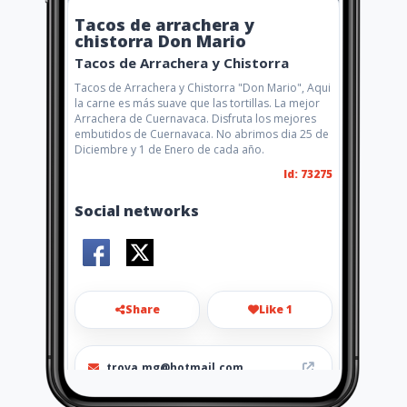
Tacos de arrachera y
chistorra Don Mario
Tacos de Arrachera y Chistorra
Tacos de Arrachera y Chistorra "Don Mario", Aqui
la carne es más suave que las tortillas. La mejor
Arrachera de Cuernavaca. Disfruta los mejores
embutidos de Cuernavaca. No abrimos dia 25 de
Diciembre y 1 de Enero de cada año.
Id: 73275
Social networks
Share
Like 1
trova.mg@hotmail.com