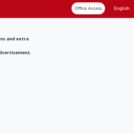
Office Access
English
ons and extra
advertisement.