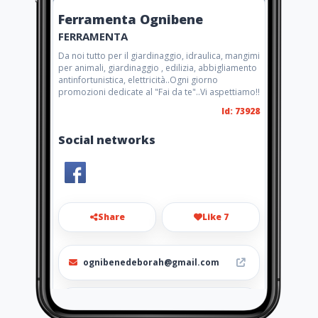
Ferramenta Ognibene
FERRAMENTA
Da noi tutto per il giardinaggio, idraulica, mangimi
per animali, giardinaggio , edilizia, abbigliamento
antinfortunistica, elettricità..Ogni giorno
promozioni dedicate al "Fai da te"..Vi aspettiamo!!
Id: 73928
Social networks
Share
Like 7
ognibenedeborah@gmail.com
3313662937