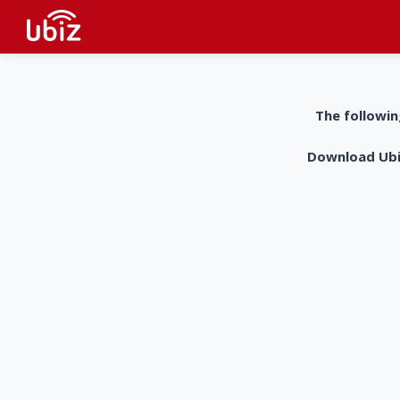
The followin
Download UbiZ