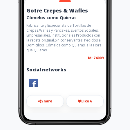
Gofre Crepes & Wafles
Cómelos como Quieras
Fabricante y Especialista de Tortillas de
Crepes,Wafles y Pancakes. Eventos Sociales,
Empresariales, Institucionales Productos con
la receta original.Sin conservantes. Pedidos a
Domicilios. Cómelos como Quieras, a la Hora
que Quieras.
Id: 74009
Social networks
Share
Like 6
gofre_20@yahoo.es