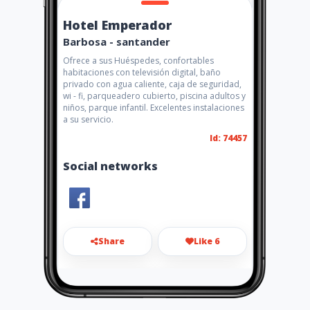
Hotel Emperador
Barbosa - santander
Ofrece a sus Huéspedes, confortables
habitaciones con televisión digital, baño
privado con agua caliente, caja de seguridad,
wi - fi, parqueadero cubierto, piscina adultos y
niños, parque infantil. Excelentes instalaciones
a su servicio.
Id: 74457
Social networks
Share
Like 6
hotelemperador34@hotmail.c
om